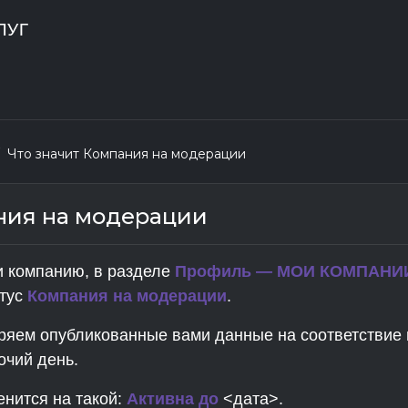
Что значит Компания на модерации
ния на модерации
и компанию, в разделе
Профиль — МОИ КОМПАНИИ
атус
Компания на модерации
.
еряем опубликованные вами данные на соответствие 
очий день.
енится на такой:
Активна до
<дата>.