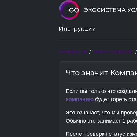
Инструкции
Инструкции
Список вопросов
Что значит Компа
Если вы только что создал
компанию
будет гореть ст
Это означает, что мы пров
Обычно это занимает 1 раб
После проверки статус изм