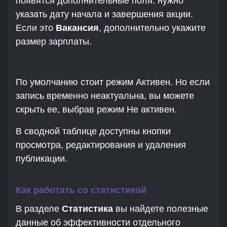
появятся дополнительные поля: нужно
указать дату начала и завершения акции.
Если это
Вакансия
, дополнительно укажите
размер зарплаты.
По умолчанию стоит режим Активен. Но если
запись временно неактуальна, вы можете
скрыть ее, выбрав режим Не активен.
В сводной таблице доступны кнопки
просмотра, редактирования и удаления
публикации.
Как работать со статистикой
В разделе
Статистика
вы найдете полезные
данные об эффективности отдельного