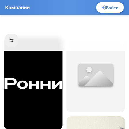
Компании
Войти
×